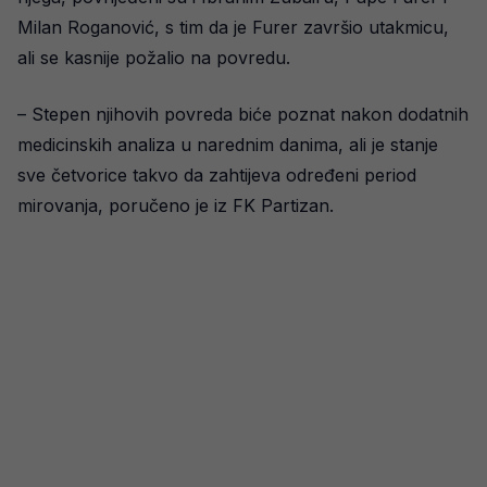
Milan Roganović, s tim da je Furer završio utakmicu,
ali se kasnije požalio na povredu.
– Stepen njihovih povreda biće poznat nakon dodatnih
medicinskih analiza u narednim danima, ali je stanje
sve četvorice takvo da zahtijeva određeni period
mirovanja, poručeno je iz FK Partizan.