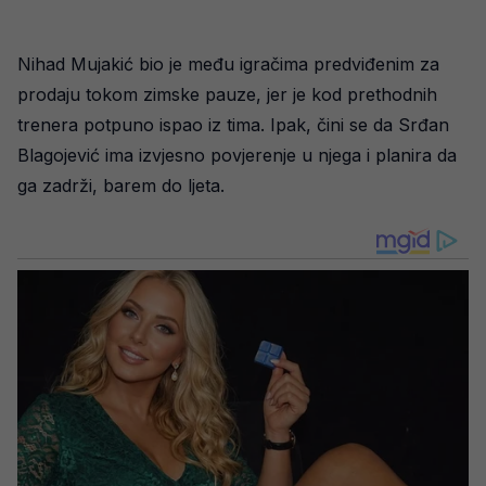
Nihad Mujakić bio je među igračima predviđenim za
prodaju tokom zimske pauze, jer je kod prethodnih
trenera potpuno ispao iz tima. Ipak, čini se da Srđan
Blagojević ima izvjesno povjerenje u njega i planira da
ga zadrži, barem do ljeta.