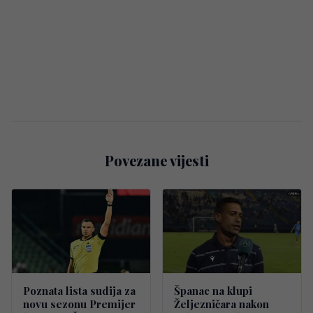
Povezane vijesti
Poznata lista sudija za
Španac na klupi
novu sezonu Premijer
Željezničara nakon