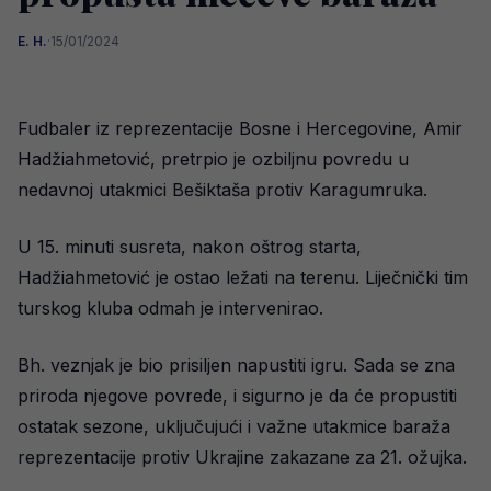
E. H.
·
15/01/2024
Fudbaler iz reprezentacije Bosne i Hercegovine, Amir
Hadžiahmetović, pretrpio je ozbiljnu povredu u
nedavnoj utakmici Bešiktaša protiv Karagumruka.
U 15. minuti susreta, nakon oštrog starta,
Hadžiahmetović je ostao ležati na terenu. Liječnički tim
turskog kluba odmah je intervenirao.
Bh. veznjak je bio prisiljen napustiti igru. Sada se zna
priroda njegove povrede, i sigurno je da će propustiti
ostatak sezone, uključujući i važne utakmice baraža
reprezentacije protiv Ukrajine zakazane za 21. ožujka.