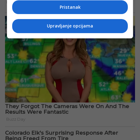
Pristanak
Upravljanje opcijama