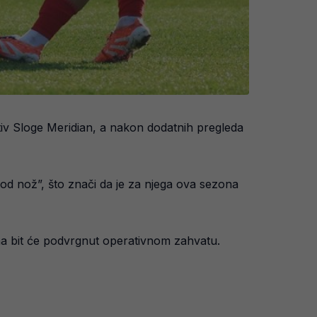
tiv Sloge Meridian, a nakon dodatnih pregleda
od nož”, što znači da je za njega ova sezona
ma bit će podvrgnut operativnom zahvatu.