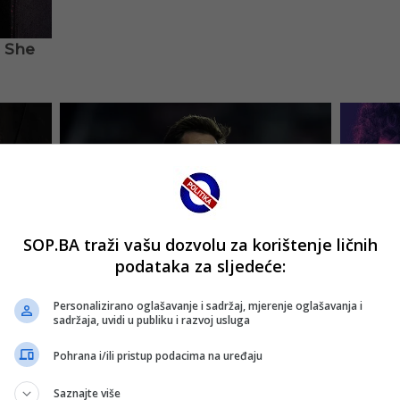
SOP.BA traži vašu dozvolu za korištenje ličnih
podataka za sljedeće:
Personalizirano oglašavanje i sadržaj, mjerenje oglašavanja i
sadržaja, uvidi u publiku i razvoj usluga
Pohrana i/ili pristup podacima na uređaju
Saznajte više