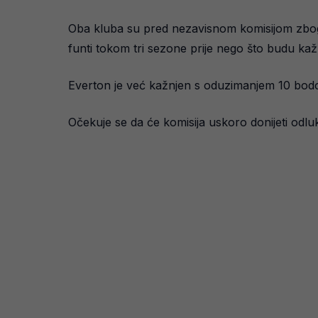
Oba kluba su pred nezavisnom komisijom zbog n
funti tokom tri sezone prije nego što budu kaž
Everton je već kažnjen s oduzimanjem 10 bodo
Očekuje se da će komisija uskoro donijeti odluk