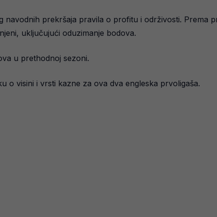
avodnih prekršaja pravila o profitu i održivosti. Prema pra
njeni, uključujući oduzimanje bodova.
va u prethodnoj sezoni.
u o visini i vrsti kazne za ova dva engleska prvoligaša.