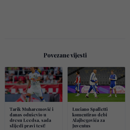
Povezane vijesti
Tarik Muharemović i
Luciano Spalletti
danas oduševio u
komentirao debi
dresu Leedsa, sada
Alajbegovića za
slijedi pravi test!
Juventus