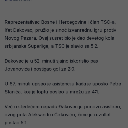
Reprezentativac Bosne i Hercegovine i član TSC-a,
Ifet Đakovac, pružio je sinoć izvanrednu igru protiv
Novog Pazara. Ovaj susret bio je deo devetog kola
srbijanske Superlige, a TSC je slavio sa 5:2.
Đakovac je u 52. minuti sjajno iskoristio pas
Jovanovića i postigao gol za 2:0.
U 67. minuti upisao je asistenciju kada je uposlio Petra
Stanića, koji je loptu poslao u mrežu za 4:1.
Već u sljedećem napadu Đakovac je ponovo asistirao,
ovog puta Aleksandru Ćirkoviću, čime je rezultat
postao 5:1.