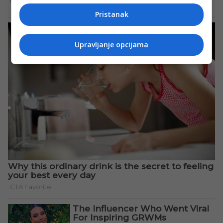
Pristanak
Upravljanje opcijama