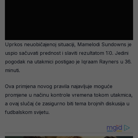
Uprkos neuobičajenoj situaciji, Mamelodi Sundowns je
uspio sačuvati prednost i slaviti rezultatom 1:0. Jedini
pogodak na utakmici postigao je Iqraam Rayners u 36.
minuti.
Ova primjena novog pravila najavljuje moguće
promjene u načinu kontrole vremena tokom utakmica,
a ovaj slučaj će zasigurno biti tema brojnih diskusija u
fudbalskom svijetu.