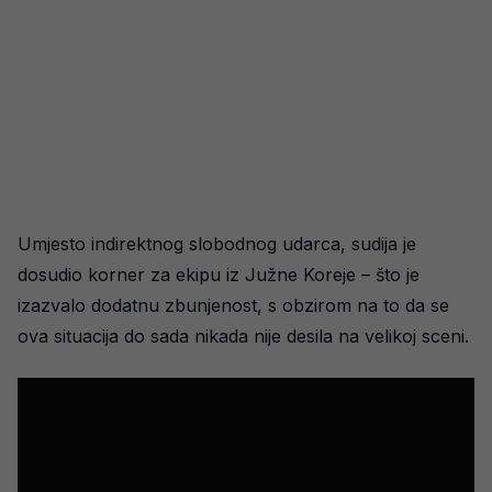
Umjesto indirektnog slobodnog udarca, sudija je
dosudio korner za ekipu iz Južne Koreje – što je
izazvalo dodatnu zbunjenost, s obzirom na to da se
ova situacija do sada nikada nije desila na velikoj sceni.