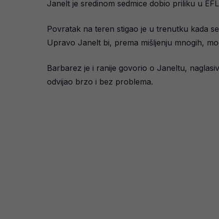
Janelt je sredinom sedmice dobio priliku u EFL
Povratak na teren stigao je u trenutku kada sel
Upravo Janelt bi, prema mišljenju mnogih, mog
Barbarez je i ranije govorio o Janeltu, naglasi
odvijao brzo i bez problema.