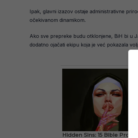
Ipak, glavni izazov ostaje administrativne pri
očekivanom dinamikom.
Ako sve prepreke budu otklonjene, BiH bi u Jan
dodatno ojačati ekipu koja je već pokazala vo