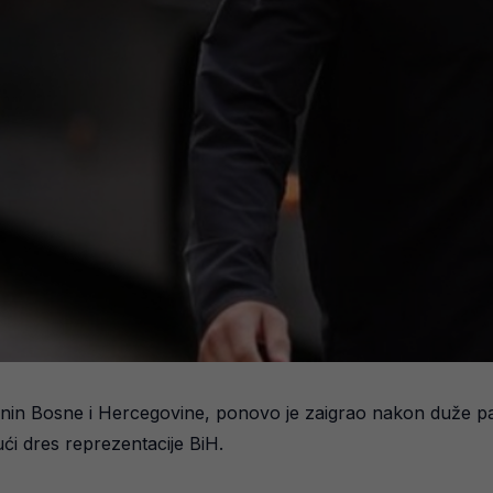
vljanin Bosne i Hercegovine, ponovo je zaigrao nakon duže
ući dres reprezentacije BiH.