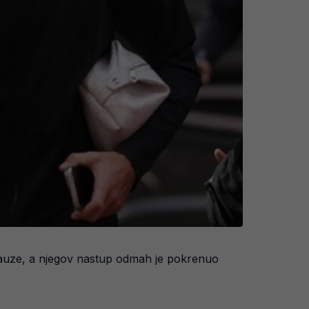
 pauze, a njegov nastup odmah je pokrenuo