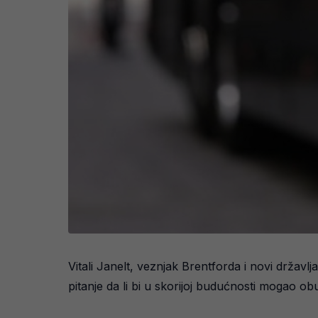
Vitali Janelt, veznjak Brentforda i novi drža
pitanje da li bi u skorijoj budućnosti mogao ob