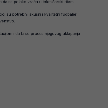
o da se polako vraća u takmičarski ritam.
 su potrebni iskusni i kvalitetni fudbaleri.
venstvo.
entacijom i da bi se proces njegovog uklapanja