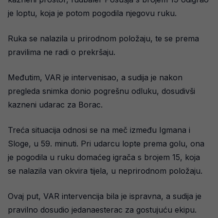
je loptu, koja je potom pogodila njegovu ruku.
Ruka se nalazila u prirodnom položaju, te se prema
pravilima ne radi o prekršaju.
Međutim, VAR je intervenisao, a sudija je nakon
pregleda snimka donio pogrešnu odluku, dosudivši
kazneni udarac za Borac.
Treća situacija odnosi se na meč između Igmana i
Sloge, u 59. minuti. Pri udarcu lopte prema golu, ona
je pogodila u ruku domaćeg igrača s brojem 15, koja
se nalazila van okvira tijela, u neprirodnom položaju.
Ovaj put, VAR intervencija bila je ispravna, a sudija je
pravilno dosudio jedanaesterac za gostujuću ekipu.