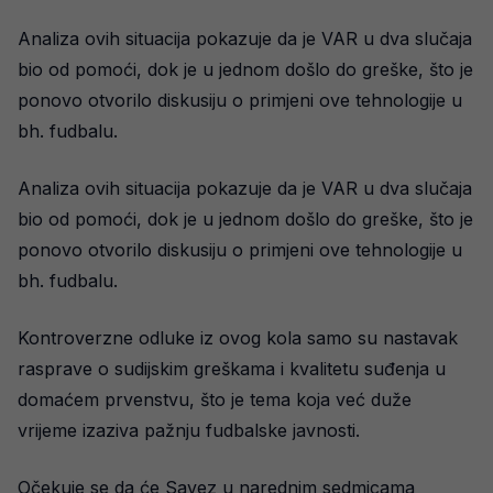
Analiza ovih situacija pokazuje da je VAR u dva slučaja
bio od pomoći, dok je u jednom došlo do greške, što je
ponovo otvorilo diskusiju o primjeni ove tehnologije u
bh. fudbalu.
Analiza ovih situacija pokazuje da je VAR u dva slučaja
bio od pomoći, dok je u jednom došlo do greške, što je
ponovo otvorilo diskusiju o primjeni ove tehnologije u
bh. fudbalu.
Kontroverzne odluke iz ovog kola samo su nastavak
rasprave o sudijskim greškama i kvalitetu suđenja u
domaćem prvenstvu, što je tema koja već duže
vrijeme izaziva pažnju fudbalske javnosti.
Očekuje se da će Savez u narednim sedmicama