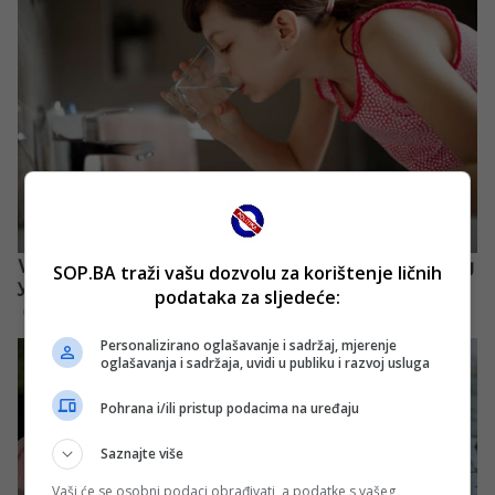
SOP.BA traži vašu dozvolu za korištenje ličnih
podataka za sljedeće:
Personalizirano oglašavanje i sadržaj, mjerenje
oglašavanja i sadržaja, uvidi u publiku i razvoj usluga
Pohrana i/ili pristup podacima na uređaju
Saznajte više
Vaši će se osobni podaci obrađivati, a podatke s vašeg