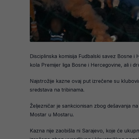
Disciplinska komisija Fudbalski savez Bosne i 
kola Premijer liga Bosne i Hercegovine, ali i 
Najstrožije kazne ovaj put izrečene su klubovi
sredstava na tribinama.
Željezničar je sankcionisan zbog dešavanja na
Mostar u Mostaru.
Kazna nije zaobišla ni Sarajevo, koje će ukup