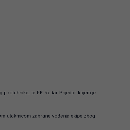
 pirotehnike, te FK Rudar Prijedor kojem je
jednom utakmicom zabrane vođenja ekipe zbog