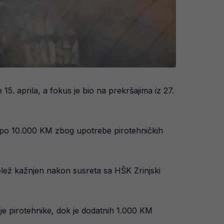
5. aprila, a fokus je bio na prekršajima iz 27.
ti po 10.000 KM zbog upotrebe pirotehničkih
elež kažnjen nakon susreta sa HŠK Zrinjski
je pirotehnike, dok je dodatnih 1.000 KM