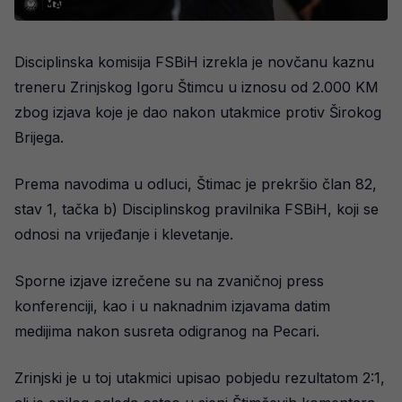
Disciplinska komisija FSBiH izrekla je novčanu kaznu
treneru Zrinjskog Igoru Štimcu u iznosu od 2.000 KM
zbog izjava koje je dao nakon utakmice protiv Širokog
Brijega.
Prema navodima u odluci, Štimac je prekršio član 82,
stav 1, tačka b) Disciplinskog pravilnika FSBiH, koji se
odnosi na vrijeđanje i klevetanje.
Sporne izjave izrečene su na zvaničnoj press
konferenciji, kao i u naknadnim izjavama datim
medijima nakon susreta odigranog na Pecari.
Zrinjski je u toj utakmici upisao pobjedu rezultatom 2:1,