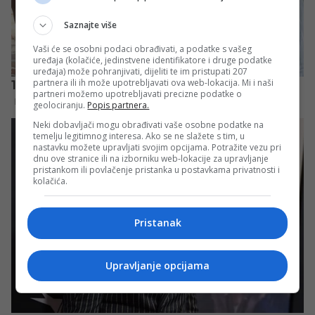
Saznajte više
Vaši će se osobni podaci obrađivati, a podatke s vašeg
uređaja (kolačiće, jedinstvene identifikatore i druge podatke
uređaja) može pohranjivati, dijeliti te im pristupati 207
partnera ili ih može upotrebljavati ova web-lokacija. Mi i naši
partneri možemo upotrebljavati precizne podatke o
geolociranju.
Popis partnera.
Neki dobavljači mogu obrađivati vaše osobne podatke na
temelju legitimnog interesa. Ako se ne slažete s tim, u
nastavku možete upravljati svojim opcijama. Potražite vezu pri
dnu ove stranice ili na izborniku web-lokacije za upravljanje
pristankom ili povlačenje pristanka u postavkama privatnosti i
kolačića.
Pristanak
Upravljanje opcijama