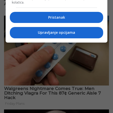
kolačića.
Pristanak
Upravljanje opcijama