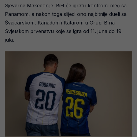
Sjeverne Makedonije. BiH će igrati i kontrolni meč sa
Panamom, a nakon toga slijedi ono najbitnije dueli sa
Švajcarskom, Kanadom i Katarom u Grupi B na
Svjetskom prvenstvu koje se igra od 11. juna do 19.
jula.