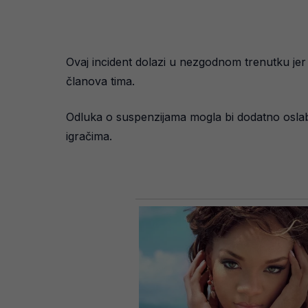
Ovaj incident dolazi u nezgodnom trenutku jer 
članova tima.
Odluka o suspenzijama mogla bi dodatno oslabi
igračima.