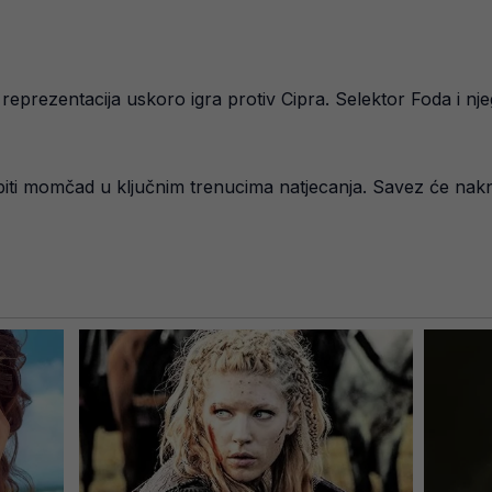
reprezentacija uskoro igra protiv Cipra. Selektor Foda i nje
ti momčad u ključnim trenucima natjecanja. Savez će nakna