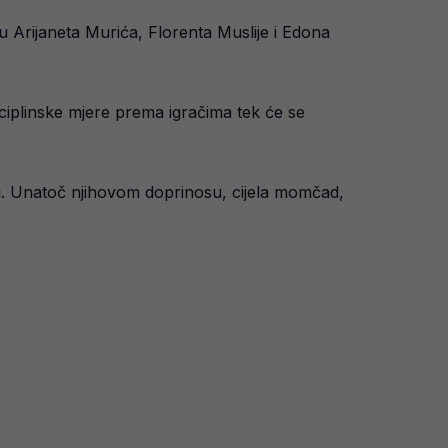
u Arijaneta Murića, Florenta Muslije i Edona
sciplinske mjere prema igračima tek će se
u. Unatoč njihovom doprinosu, cijela momčad,