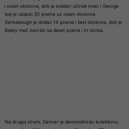
i osam skokova, dok je solidan učinak imao i George
koji je ubacio 20 poena uz osam skokova.
Sensabaugh je dodao 14 poena i šest skokova, dok je
Bailey meč završio sa deset poena i tri skoka.
Na drugoj strani, Denver je demonstrirao kolektivnu