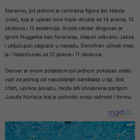
Naravno, još jednom je centralna figura bio Nikola
Jokić, koji je upisao novi triple-double sa 14 poena, 13
skokova i 13 asistencija. Srpski centar dirigovao je
igrom Nuggetsa bez forsiranja, čitajući odbranu Jazza
i uključujući saigrače u napadu. Dvocifren učinak imao
je i Valančiunas sa 12 poena i 11 skokova.
Denver je ovom pobjedom još jednom pokazao zašto
važi za jednog od najozbiljnijih kandidata u ligi, dok
Utah, uprkos porazu, može biti ohrabrena partijom
Jusufa Nurkića koji je potvrdio svoju važnost i formu.