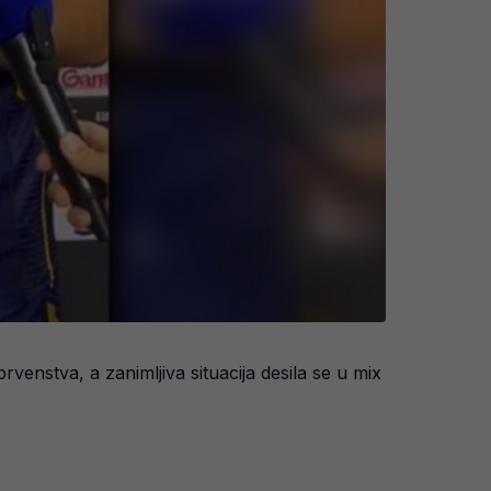
enstva, a zanimljiva situacija desila se u mix