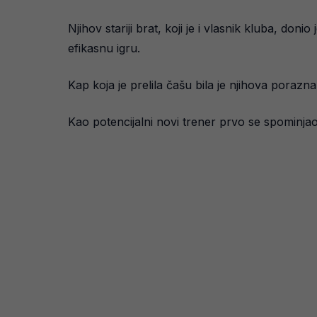
Njihov stariji brat, koji je i vlasnik kluba, do
efikasnu igru.
Kap koja je prelila čašu bila je njihova porazn
Kao potencijalni novi trener prvo se spominja