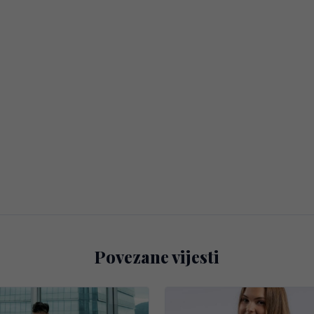
Povezane vijesti