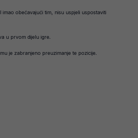
l imao obećavajući tim, nisu uspjeli uspostaviti
a u prvom dijelu igre.
mu je zabranjeno preuzimanje te pozicije.