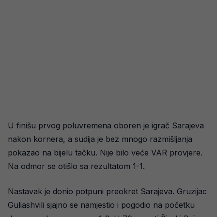
U finišu prvog poluvremena oboren je igrač Sarajeva
nakon kornera, a sudija je bez mnogo razmišljanja
pokazao na bijelu tačku. Nije bilo veće VAR provjere.
Na odmor se otišlo sa rezultatom 1-1.
Nastavak je donio potpuni preokret Sarajeva. Gruzijac
Guliashvili sjajno se namjestio i pogodio na početku