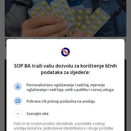
SOP.BA traži vašu dozvolu za korištenje ličnih
podataka za sljedeće:
Personalizirano oglašavanje i sadržaj, mjerenje
oglašavanja i sadržaja, uvidi u publiku i razvoj usluga
Pohrana i/ili pristup podacima na uređaju
Saznajte više
Vaši će se osobni podaci obrađivati, a podatke s vašeg
uređaja (kolačiće, jedinstvene identifikatore i druge podatke