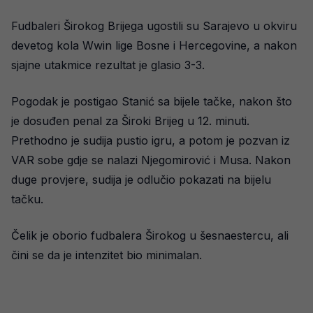
Fudbaleri Širokog Brijega ugostili su Sarajevo u okviru
devetog kola Wwin lige Bosne i Hercegovine, a nakon
sjajne utakmice rezultat je glasio 3-3.
Pogodak je postigao Stanić sa bijele tačke, nakon što
je dosuđen penal za Široki Brijeg u 12. minuti.
Prethodno je sudija pustio igru, a potom je pozvan iz
VAR sobe gdje se nalazi Njegomirović i Musa. Nakon
duge provjere, sudija je odlučio pokazati na bijelu
tačku.
Čelik je oborio fudbalera Širokog u šesnaestercu, ali
čini se da je intenzitet bio minimalan.