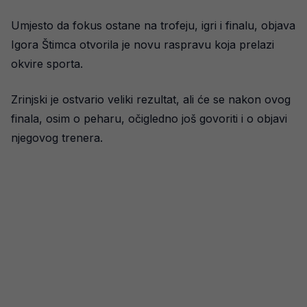
Umjesto da fokus ostane na trofeju, igri i finalu, objava
Igora Štimca otvorila je novu raspravu koja prelazi
okvire sporta.
Zrinjski je ostvario veliki rezultat, ali će se nakon ovog
finala, osim o peharu, očigledno još govoriti i o objavi
njegovog trenera.