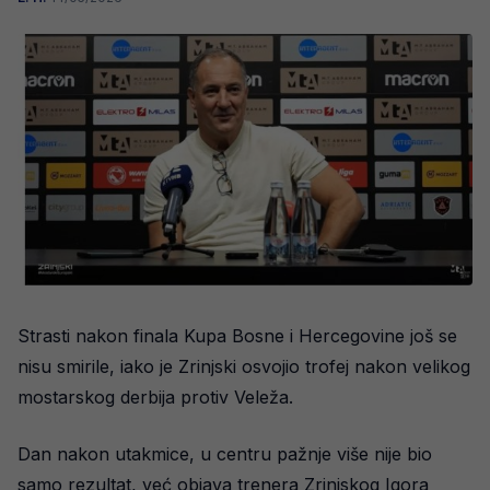
Strasti nakon finala Kupa Bosne i Hercegovine još se
nisu smirile, iako je Zrinjski osvojio trofej nakon velikog
mostarskog derbija protiv Veleža.
Dan nakon utakmice, u centru pažnje više nije bio
samo rezultat, već objava trenera Zrinjskog Igora