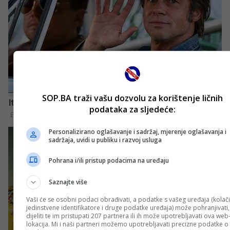
SOP.BA traži vašu dozvolu za korištenje ličnih
podataka za sljedeće:
Personalizirano oglašavanje i sadržaj, mjerenje oglašavanja i
sadržaja, uvidi u publiku i razvoj usluga
Pohrana i/ili pristup podacima na uređaju
Saznajte više
Vaši će se osobni podaci obrađivati, a podatke s vašeg uređaja (kolači
jedinstvene identifikatore i druge podatke uređaja) može pohranjivati,
dijeliti te im pristupati 207 partnera ili ih može upotrebljavati ova web
lokacija. Mi i naši partneri možemo upotrebljavati precizne podatke o