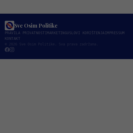
Sve Osim Politike
PRAVILA PRIVATNOSTI
MARKETING
USLOVI KORIŠTENJA
IMPRESSUM
KONTAKT
© 2026 Sve Osim Politike. Sva prava zadržana.