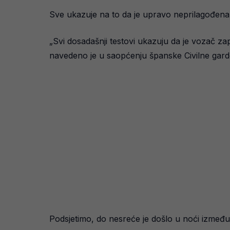
Sve ukazuje na to da je upravo neprilagođena br
„Svi dosadašnji testovi ukazuju da je vozač za
navedeno je u saopćenju španske Civilne gard
Podsjetimo, do nesreće je došlo u noći između 2