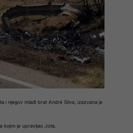
a i njegov mlađi brat André Silva, izazvana je
a kojim je upravljao Jota.