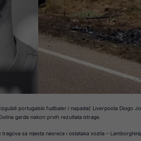
izgubili portugalski fudbaler i napadač Liverpoola Diogo Jot
vilna garda nakon prvih rezultata istrage.
zu tragova sa mjesta nesreće i ostataka vozila – Lamborghinij