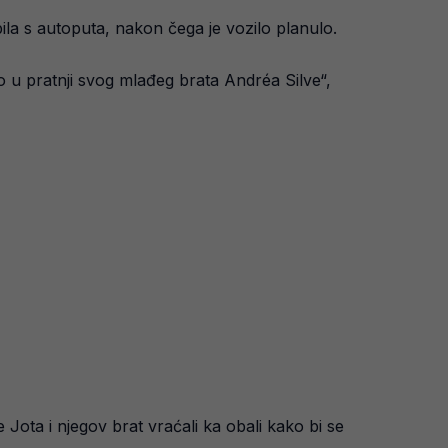
bila s autoputa, nakon čega je vozilo planulo.
io u pratnji svog mlađeg brata Andréa Silve“,
 Jota i njegov brat vraćali ka obali kako bi se