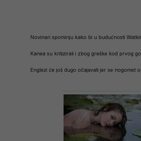
Novinari spominju kako bi u budućnosti Watkins
Kanea su kritizirali i zbog greške kod prvog go
Englezi će još dugo očajavati jer se nogomet op