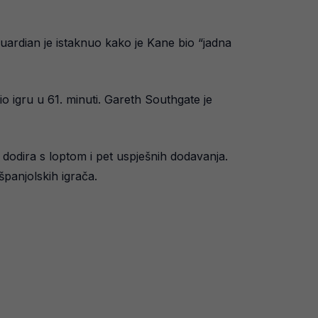
 Guardian je istaknuo kako je Kane bio “jadna
o igru u 61. minuti. Gareth Southgate je
 dodira s loptom i pet uspješnih dodavanja.
španjolskih igrača.