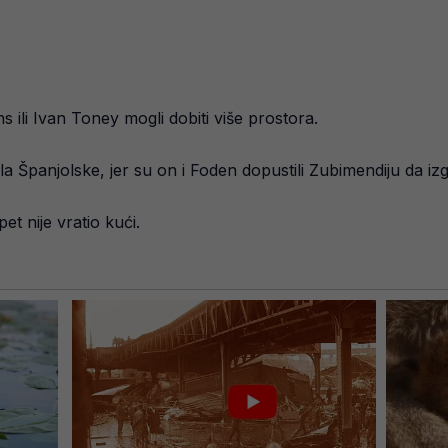
 ili Ivan Toney mogli dobiti više prostora.
la Španjolske, jer su on i Foden dopustili Zubimendiju da izg
et nije vratio kući.