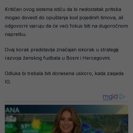
Kritičari ovog sistema ističu da bi nedostatak pritiska
mogao dovesti do opuštanja kod pojedinih timova, ali
odgovorni vjeruju da će veći fokus biti na dugoročnom
napretku.
Ovaj korak predstavlja značajan iskorak u strategiji
razvoja ženskog fudbala u Bosni i Hercegovini.
Odluka bi trebala biti donesena uskoro, kada zasjeda
IO.