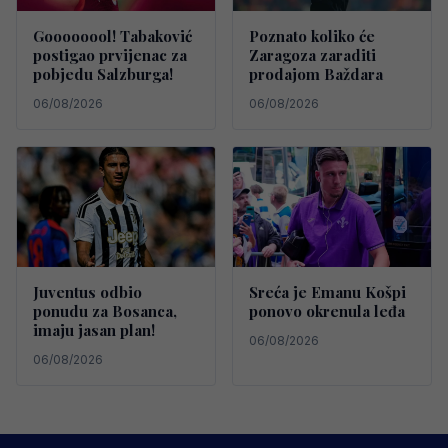
Goooooool! Tabaković
Poznato koliko će
postigao prvijenac za
Zaragoza zaraditi
pobjedu Salzburga!
prodajom Baždara
06/08/2026
06/08/2026
Juventus odbio
Sreća je Emanu Košpi
ponudu za Bosanca,
ponovo okrenula leđa
imaju jasan plan!
06/08/2026
06/08/2026