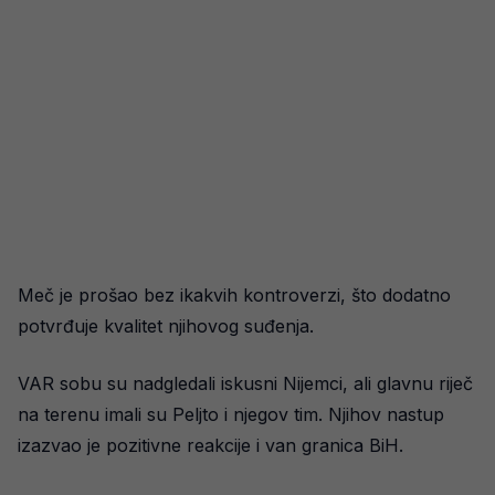
Meč je prošao bez ikakvih kontroverzi, što dodatno
potvrđuje kvalitet njihovog suđenja.
VAR sobu su nadgledali iskusni Nijemci, ali glavnu riječ
na terenu imali su Peljto i njegov tim. Njihov nastup
izazvao je pozitivne reakcije i van granica BiH.