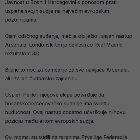
Javnost u Bosni i Hercegovini s ponosom prati
uspjehe svojih sudija na najvećim evropskim
pozornicama.
Osim odličnog suđenja, meč je obilježio i sjajan nastup
Arsenala. Londonski tim je deklasirao Real Madrid
rezultatom 3:0.
Bila je to noć za pamćenje za sve navijače Arsenala,
ali i za bh. fudbalsku zajednicu.
Uspjeh Peljte i njegove ekipe potvrđuje da
bosanskohercegovačko suđenje ima svijetlu
budućnost. Ovaj nastup dodatno učvršćuje njihovu
poziciju među elitom evropskih sudija.
Ovi momci su sudili na terenima Prve lige Federacije