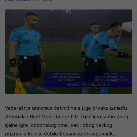
Večerašnja utakmica četvrtfinala Lige prvaka između
Arsenala i Real Madrida nije bila značajna samo zbog
sjajne igre londonskog tima, već i zbog velikog
priznanja koje je dobilo bosanskohercegovačko