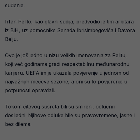
suđenje.
Irfan Peljto, kao glavni sudija, predvodio je tim arbitara
iz BiH, uz pomoćnike Senada Ibrisimbegovića i Davora
Belju.
Ovo je još jedno u nizu velikih imenovanja za Peljtu,
koji već godinama gradi respektabilnu međunarodnu
karijeru. UEFA im je ukazala povjerenje u jednom od
najvažnijih mečeva sezone, a oni su to povjerenje u
potpunosti opravdali.
Tokom čitavog susreta bili su smireni, odlučni i
dosljedni. Njihove odluke bile su pravovremene, jasne i
bez dilema.