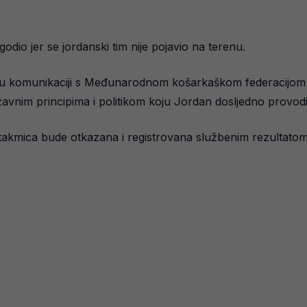
ogodio jer se jordanski tim nije pojavio na terenu.
e u komunikaciji s Međunarodnom košarkaškom federacijom (
avnim principima i politikom koju Jordan dosljedno provodi
takmica bude otkazana i registrovana službenim rezultatom 