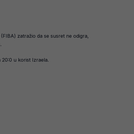
FIBA) zatražio da se susret ne odigra,
.
20:0 u korist Izraela.