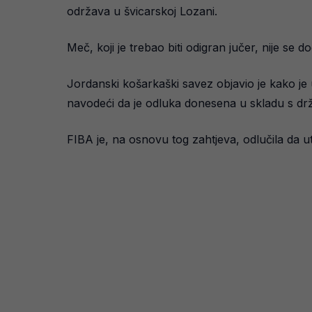
održava u švicarskoj Lozani.
Meč, koji je trebao biti odigran jučer, nije se d
Jordanski košarkaški savez objavio je kako j
navodeći da je odluka donesena u skladu s drž
FIBA je, na osnovu tog zahtjeva, odlučila da u