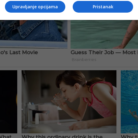
Upravljanje opcijama
Pristanak