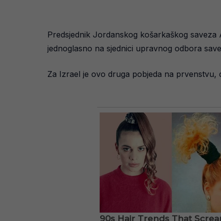
Predsjednik Jordanskog košarkaškog saveza A
jednoglasno na sjednici upravnog odbora save
Za Izrael je ovo druga pobjeda na prvenstvu, 