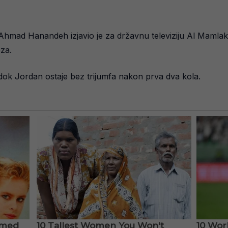
hmad Hanandeh izjavio je za državnu televiziju Al Mamlak
za.
dok Jordan ostaje bez trijumfa nakon prva dva kola.