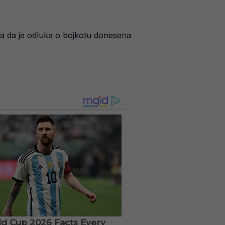
a da je odluka o bojkotu donesena