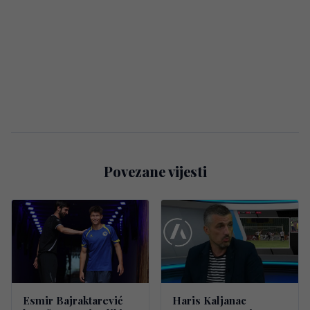
Povezane vijesti
Esmir Bajraktarević
Haris Kaljanac