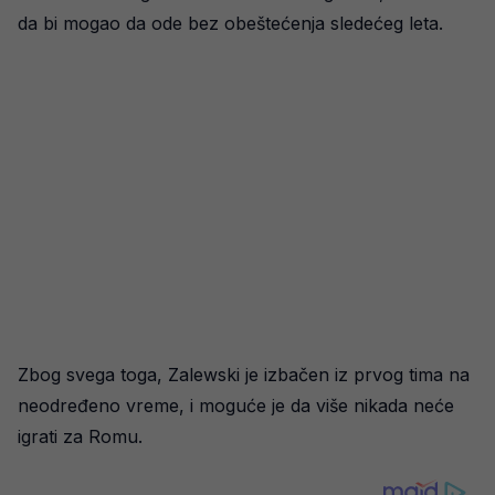
da bi mogao da ode bez obeštećenja sledećeg leta.
Zbog svega toga, Zalewski je izbačen iz prvog tima na
neodređeno vreme, i moguće je da više nikada neće
igrati za Romu.