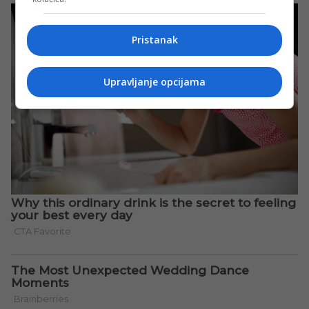
Pristanak
Upravljanje opcijama