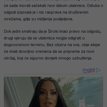
će sada morati sačekati novi datum utakmice. Odluka o
odgodi izazvala je i niz rasprava na društvenim
mrežama, gdje su mišljenja podijeljena.
Dok jedni smatraju da je Široki imao pravo na odgodu,
drugi vjeruju da se utakmica mogla odigrati u
dogovorenom terminu. Bez obzira na sve, obje ekipe
će imati dovoljno vremena da se pripreme za novi
okršaj, koji će sigurno donijeti mnogo uzbuđenja.