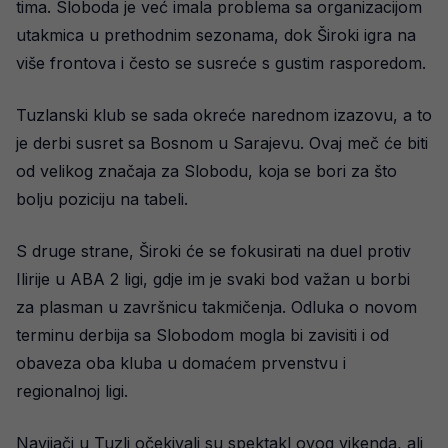
tima. Sloboda je već imala problema sa organizacijom
utakmica u prethodnim sezonama, dok Široki igra na
više frontova i često se susreće s gustim rasporedom.
Tuzlanski klub se sada okreće narednom izazovu, a to
je derbi susret sa Bosnom u Sarajevu. Ovaj meč će biti
od velikog značaja za Slobodu, koja se bori za što
bolju poziciju na tabeli.
S druge strane, Široki će se fokusirati na duel protiv
Ilirije u ABA 2 ligi, gdje im je svaki bod važan u borbi
za plasman u završnicu takmičenja. Odluka o novom
terminu derbija sa Slobodom mogla bi zavisiti i od
obaveza oba kluba u domaćem prvenstvu i
regionalnoj ligi.
Navijači u Tuzli očekivali su spektakl ovog vikenda, ali