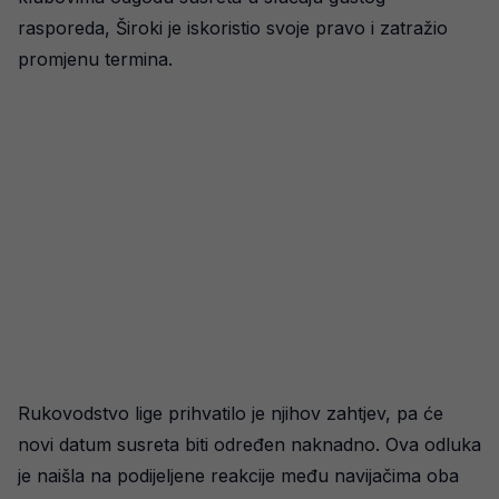
rasporeda, Široki je iskoristio svoje pravo i zatražio
promjenu termina.
Rukovodstvo lige prihvatilo je njihov zahtjev, pa će
novi datum susreta biti određen naknadno. Ova odluka
je naišla na podijeljene reakcije među navijačima oba