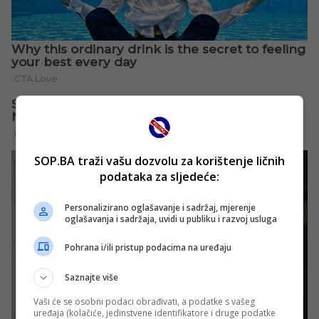
SOP.BA traži vašu dozvolu za korištenje ličnih
podataka za sljedeće:
Personalizirano oglašavanje i sadržaj, mjerenje
oglašavanja i sadržaja, uvidi u publiku i razvoj usluga
Pohrana i/ili pristup podacima na uređaju
Saznajte više
Vaši će se osobni podaci obrađivati, a podatke s vašeg
uređaja (kolačiće, jedinstvene identifikatore i druge podatke