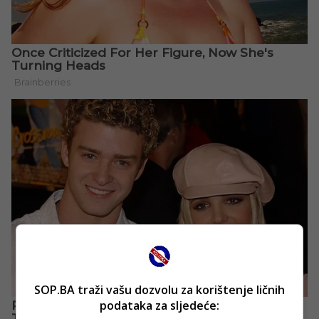
SOP.BA traži vašu dozvolu za korištenje ličnih
podataka za sljedeće: