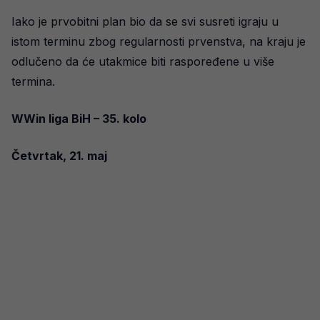
Iako je prvobitni plan bio da se svi susreti igraju u
istom terminu zbog regularnosti prvenstva, na kraju je
odlučeno da će utakmice biti raspoređene u više
termina.
WWin liga BiH – 35. kolo
Četvrtak, 21. maj