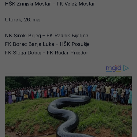
HŠK Zrinjski Mostar – FK Velež Mostar
Utorak, 26. maj:
NK Široki Brijeg – FK Radnik Bijeljina
FK Borac Banja Luka – HŠK Posušje
FK Sloga Doboj – FK Rudar Prijedor