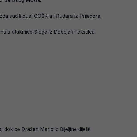
 iz Sanskog Mosta.
ažda suditi duel GOŠK-a i Rudara iz Prijedora.
ntru utakmice Sloge iz Doboja i Tekstilca.
dok će Dražen Marić iz Bijeljine dijeliti