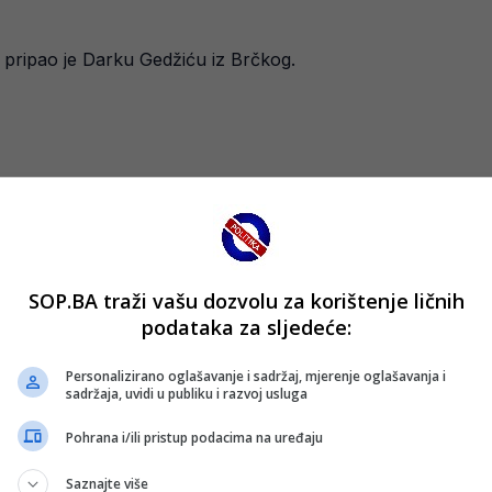
, pripao je Darku Gedžiću iz Brčkog.
SOP.BA traži vašu dozvolu za korištenje ličnih
podataka za sljedeće:
Personalizirano oglašavanje i sadržaj, mjerenje oglašavanja i
sadržaja, uvidi u publiku i razvoj usluga
Pohrana i/ili pristup podacima na uređaju
Saznajte više