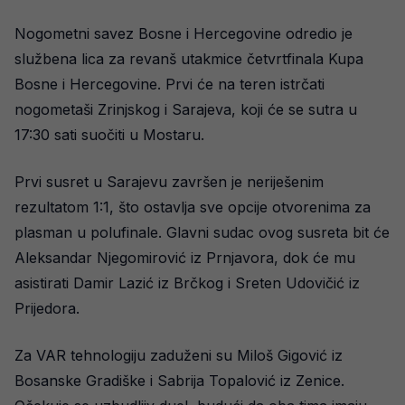
Nogometni savez Bosne i Hercegovine odredio je
službena lica za revanš utakmice četvrtfinala Kupa
Bosne i Hercegovine. Prvi će na teren istrčati
nogometaši Zrinjskog i Sarajeva, koji će se sutra u
17:30 sati suočiti u Mostaru.
Prvi susret u Sarajevu završen je neriješenim
rezultatom 1:1, što ostavlja sve opcije otvorenima za
plasman u polufinale. Glavni sudac ovog susreta bit će
Aleksandar Njegomirović iz Prnjavora, dok će mu
asistirati Damir Lazić iz Brčkog i Sreten Udovičić iz
Prijedora.
Za VAR tehnologiju zaduženi su Miloš Gigović iz
Bosanske Gradiške i Sabrija Topalović iz Zenice.