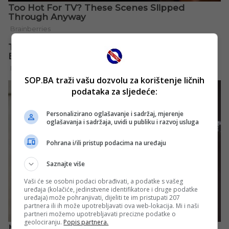
SOP.BA traži vašu dozvolu za korištenje ličnih
podataka za sljedeće:
Personalizirano oglašavanje i sadržaj, mjerenje
oglašavanja i sadržaja, uvidi u publiku i razvoj usluga
Pohrana i/ili pristup podacima na uređaju
Saznajte više
Vaši će se osobni podaci obrađivati, a podatke s vašeg
uređaja (kolačiće, jedinstvene identifikatore i druge podatke
uređaja) može pohranjivati, dijeliti te im pristupati 207
partnera ili ih može upotrebljavati ova web-lokacija. Mi i naši
partneri možemo upotrebljavati precizne podatke o
geolociranju.
Popis partnera.