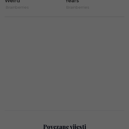
Povezane vijesti