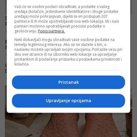
Vaši će se osobni podaci obrađivati, a podatke s vašeg
uređaja (kolačiće, jedinstvene identifikatore i druge podatke
uređaja) može pohranjivati, dijeliti te im pristupati 207
partnera ili ih može upotrebljavati ova web-lokacija. Mi i naši
partneri možemo upotrebljavati precizne podatke o
geolociranju.
Popis partnera.
Neki dobavljači mogu obrađivati vaše osobne podatke na
temelju legitimnog interesa. Ako se ne slažete s tim, u
nastavku možete upravljati svojim opcijama. Potražite vezu pri
dnu ove stranice ili na izborniku web-lokacije za upravljanje
pristankom ili povlačenje pristanka u postavkama privatnosti i
kolačića.
Pristanak
Upravljanje opcijama