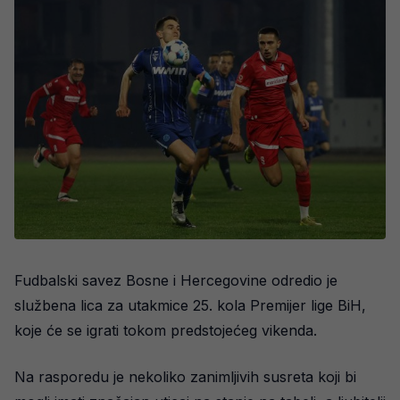
Fudbalski savez Bosne i Hercegovine odredio je
službena lica za utakmice 25. kola Premijer lige BiH,
koje će se igrati tokom predstojećeg vikenda.
Na rasporedu je nekoliko zanimljivih susreta koji bi