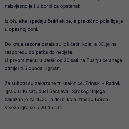
neizvjesno je i u borbi za opstanak.
Iz bh. elite ispadaju četiri ekipe, a praktično pola lige je
u opasnoj zoni.
Do kraja sezone ostala su još četiri kola, a 30. je na
rasporedu od petka do nedjelje.
U prvom meču u petak od 20 sati na Tušnju će snage
odmjeriti Sloboda i Igman.
Za subotu su zakazane tri utakmice. Zrinjski – Radnik
igraju u 16 sati, duel Sarajeva i Širokog Brijega
zakazan je za 18.30, a derbi kola između Borca i
Veleža igra se u 20.45 sati.