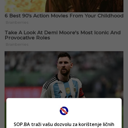
SOP.BA traži vašu dozvolu za korištenje ličnih