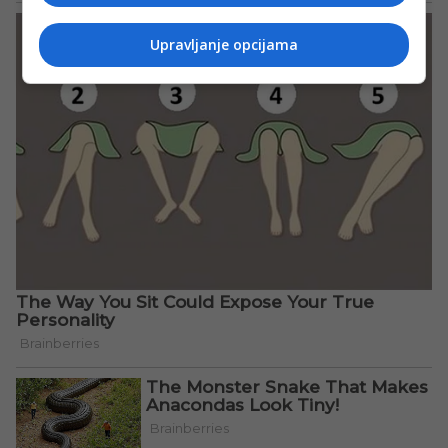
Upravljanje opcijama