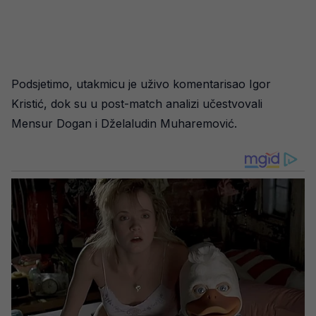
Podsjetimo, utakmicu je uživo komentarisao Igor
Kristić, dok su u post-match analizi učestvovali
Mensur Dogan i Dželaludin Muharemović.