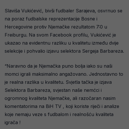
Slaviša Vukićević, bivši fudbaler Sarajeva, osvrnuo se
na poraz fudbalske reprezentacije Bosne i
Hercegovine protiv Njemačke rezultatom 7:0 u
Freiburgu. Na svom Facebook profilu, Vukićević je
ukazao na evidentnu razliku u kvalitetu između dvije
selekcije i pohvalio izjavu selektora Sergeja Barbareza.
“Naravno da je Njemačka puno bolja iako su naši
momci igrali maksimalno angažovano. Jednostavno to
je realna razlika u kvalitetu. Svjetla tačka je izjava
Selektora Barbareza, svjestan naše nemćci i
ogromnog kvaliteta Njemačke, ali razočaran nasim
komentatorima na BiH TV , koji koriste riječi i analize
koje nemaju veze s fudbalom i realnošću kvaliteta
igrača !