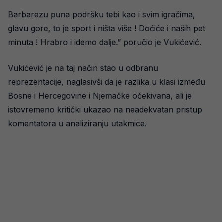
Barbarezu puna podršku tebi kao i svim igračima,
glavu gore, to je sport i ništa više ! Doćiće i naših pet
minuta ! Hrabro i idemo dalje.” poručio je Vukićević.
Vukićević je na taj način stao u odbranu
reprezentacije, naglasivši da je razlika u klasi između
Bosne i Hercegovine i Njemačke očekivana, ali je
istovremeno kritički ukazao na neadekvatan pristup
komentatora u analiziranju utakmice.