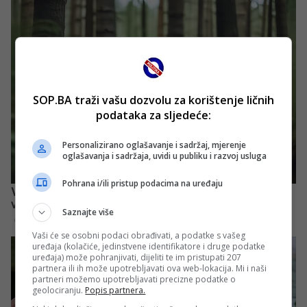
SOP.BA traži vašu dozvolu za korištenje ličnih
podataka za sljedeće:
Personalizirano oglašavanje i sadržaj, mjerenje
oglašavanja i sadržaja, uvidi u publiku i razvoj usluga
Pohrana i/ili pristup podacima na uređaju
Saznajte više
Vaši će se osobni podaci obrađivati, a podatke s vašeg
uređaja (kolačiće, jedinstvene identifikatore i druge podatke
uređaja) može pohranjivati, dijeliti te im pristupati 207
partnera ili ih može upotrebljavati ova web-lokacija. Mi i naši
partneri možemo upotrebljavati precizne podatke o
geolociranju.
Popis partnera.