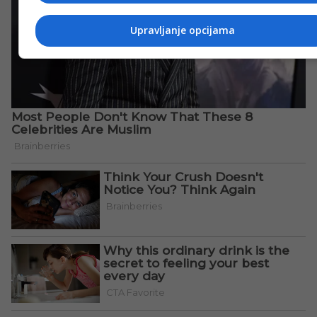
Upravljanje opcijama