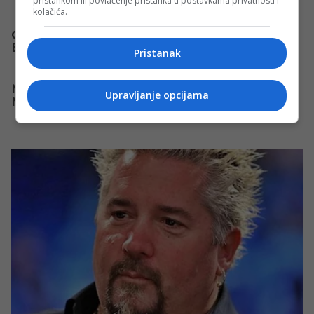
pristankom ili povlačenje pristanka u postavkama privatnosti i
kolačića.
Pristanak
Upravljanje opcijama