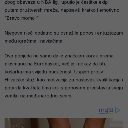
zbog obaveza u NBA ligi, uputio je čestitke ekipi
putem društvenih mreža, napisavši kratko i emotivno:
“Bravo momci!”
Njegove riječi dodatno su osnažile ponos i entuzijazam
među igračima i navijačima.
Ova pobjeda ne samo da je značajan korak prema
plasmanu na Eurobasket, već je i dokaz da bh.
košarka ima svijetlu budućnost. Uspjeh protiv
Hrvatske služi kao motivacija za nastavak kvalifikacija i
potvrda kvaliteta tima koji s ponosom predstavlja svoju
zemlju na međunarodnoj sceni.