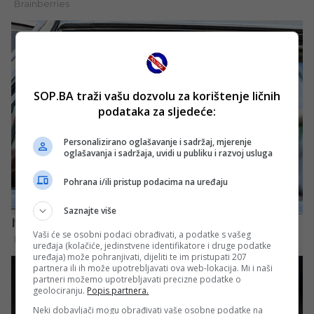
SOP.BA traži vašu dozvolu za korištenje ličnih
podataka za sljedeće:
Personalizirano oglašavanje i sadržaj, mjerenje
oglašavanja i sadržaja, uvidi u publiku i razvoj usluga
Pohrana i/ili pristup podacima na uređaju
Saznajte više
Vaši će se osobni podaci obrađivati, a podatke s vašeg
uređaja (kolačiće, jedinstvene identifikatore i druge podatke
uređaja) može pohranjivati, dijeliti te im pristupati 207
partnera ili ih može upotrebljavati ova web-lokacija. Mi i naši
partneri možemo upotrebljavati precizne podatke o
geolociranju.
Popis partnera.
Neki dobavljači mogu obrađivati vaše osobne podatke na