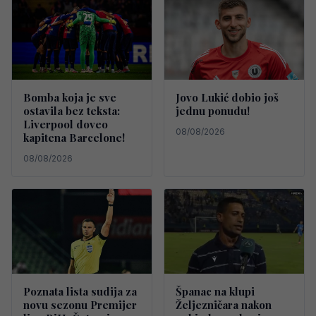
Bomba koja je sve
Jovo Lukić dobio još
ostavila bez teksta:
jednu ponudu!
Liverpool doveo
08/08/2026
kapitena Barcelone!
08/08/2026
Poznata lista sudija za
Španac na klupi
novu sezonu Premijer
Željezničara nakon