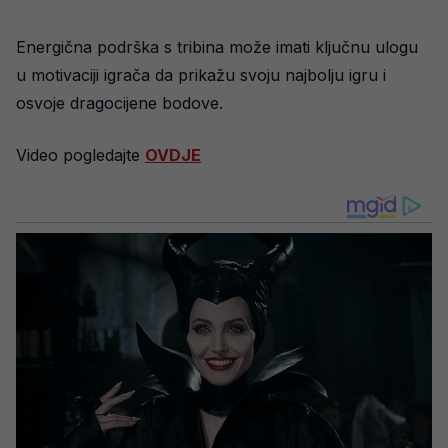
Energična podrška s tribina može imati ključnu ulogu
u motivaciji igrača da prikažu svoju najbolju igru i
osvoje dragocijene bodove.
Video pogledajte
OVDJE