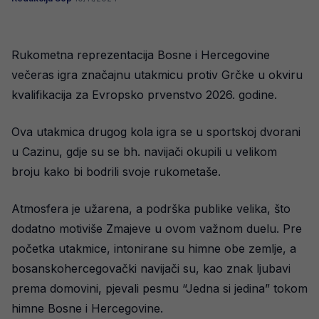
Rukometna reprezentacija Bosne i Hercegovine
večeras igra značajnu utakmicu protiv Grčke u okviru
kvalifikacija za Evropsko prvenstvo 2026. godine.
Ova utakmica drugog kola igra se u sportskoj dvorani
u Cazinu, gdje su se bh. navijači okupili u velikom
broju kako bi bodrili svoje rukometaše.
Atmosfera je užarena, a podrška publike velika, što
dodatno motiviše Zmajeve u ovom važnom duelu. Pre
početka utakmice, intonirane su himne obe zemlje, a
bosanskohercegovački navijači su, kao znak ljubavi
prema domovini, pjevali pesmu “Jedna si jedina” tokom
himne Bosne i Hercegovine.