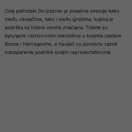
Ovaj patriotski čin izazvao je posebne emocije kako
među navijačima, tako i među igračima, kojima je
podrška sa tribina veoma značajna. Tribine su
ispunjene raznovrsnim rekvizitima u bojama zastave
Bosne i Hercegovine, a navijači su ponosno razvili
transparente podrške svojim reprezentativcima.