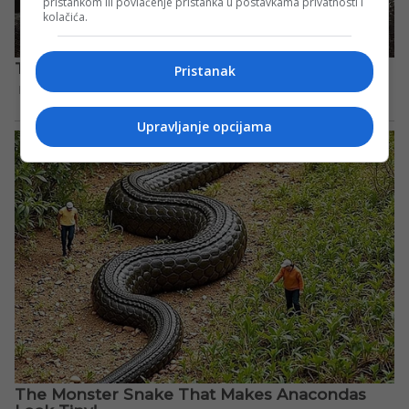
pristankom ili povlačenje pristanka u postavkama privatnosti i
kolačića.
Pristanak
Upravljanje opcijama