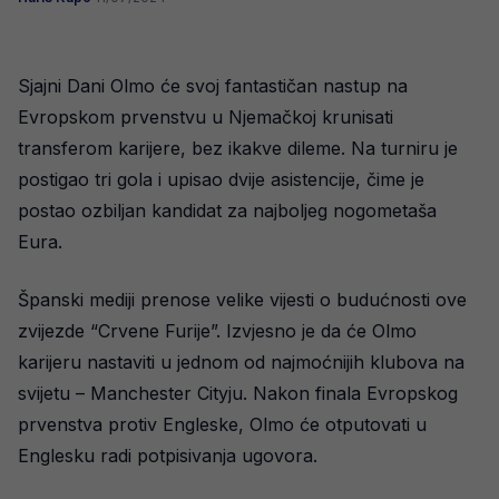
Sjajni Dani Olmo će svoj fantastičan nastup na
Evropskom prvenstvu u Njemačkoj krunisati
transferom karijere, bez ikakve dileme. Na turniru je
postigao tri gola i upisao dvije asistencije, čime je
postao ozbiljan kandidat za najboljeg nogometaša
Eura.
Španski mediji prenose velike vijesti o budućnosti ove
zvijezde “Crvene Furije”. Izvjesno je da će Olmo
karijeru nastaviti u jednom od najmoćnijih klubova na
svijetu – Manchester Cityju. Nakon finala Evropskog
prvenstva protiv Engleske, Olmo će otputovati u
Englesku radi potpisivanja ugovora.