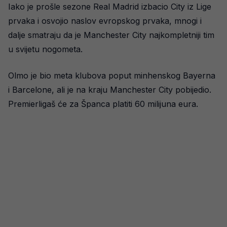
Iako je prošle sezone Real Madrid izbacio City iz Lige
prvaka i osvojio naslov evropskog prvaka, mnogi i
dalje smatraju da je Manchester City najkompletniji tim
u svijetu nogometa.
Olmo je bio meta klubova poput minhenskog Bayerna
i Barcelone, ali je na kraju Manchester City pobijedio.
Premierligaš će za Španca platiti 60 milijuna eura.