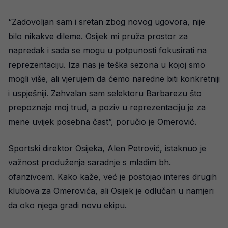
“Zadovoljan sam i sretan zbog novog ugovora, nije
bilo nikakve dileme. Osijek mi pruža prostor za
napredak i sada se mogu u potpunosti fokusirati na
reprezentaciju. Iza nas je teška sezona u kojoj smo
mogli više, ali vjerujem da ćemo naredne biti konkretniji
i uspješniji. Zahvalan sam selektoru Barbarezu što
prepoznaje moj trud, a poziv u reprezentaciju je za
mene uvijek posebna čast”, poručio je Omerović.
Sportski direktor Osijeka, Alen Petrović, istaknuo je
važnost produženja saradnje s mladim bh.
ofanzivcem. Kako kaže, već je postojao interes drugih
klubova za Omerovića, ali Osijek je odlučan u namjeri
da oko njega gradi novu ekipu.