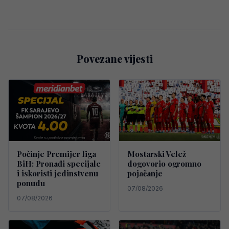
Povezane vijesti
Počinje Premijer liga
Mostarski Velež
BiH: Pronađi specijale
dogovorio ogromno
i iskoristi jedinstvenu
pojačanje
ponudu
07/08/2026
07/08/2026