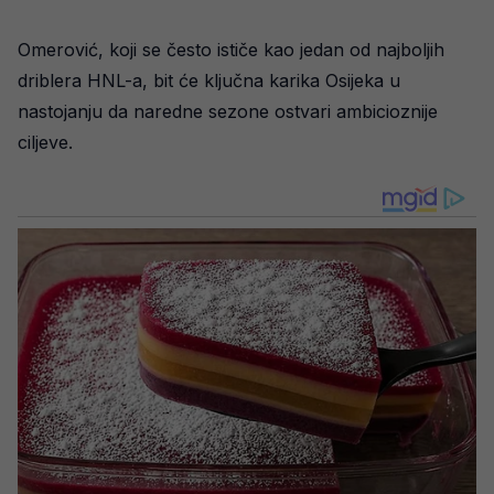
Omerović, koji se često ističe kao jedan od najboljih
driblera HNL-a, bit će ključna karika Osijeka u
nastojanju da naredne sezone ostvari ambicioznije
ciljeve.