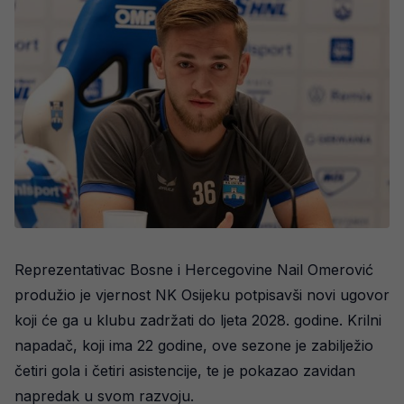
Reprezentativac Bosne i Hercegovine Nail Omerović
produžio je vjernost NK Osijeku potpisavši novi ugovor
koji će ga u klubu zadržati do ljeta 2028. godine. Krilni
napadač, koji ima 22 godine, ove sezone je zabilježio
četiri gola i četiri asistencije, te je pokazao zavidan
napredak u svom razvoju.