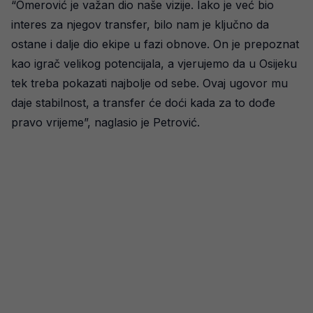
“Omerović je važan dio naše vizije. Iako je već bio
interes za njegov transfer, bilo nam je ključno da
ostane i dalje dio ekipe u fazi obnove. On je prepoznat
kao igrač velikog potencijala, a vjerujemo da u Osijeku
tek treba pokazati najbolje od sebe. Ovaj ugovor mu
daje stabilnost, a transfer će doći kada za to dođe
pravo vrijeme”, naglasio je Petrović.