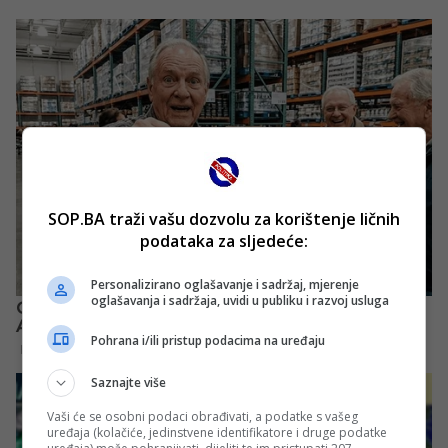
SOP.BA traži vašu dozvolu za korištenje ličnih
podataka za sljedeće:
Personalizirano oglašavanje i sadržaj, mjerenje
oglašavanja i sadržaja, uvidi u publiku i razvoj usluga
Pohrana i/ili pristup podacima na uređaju
Saznajte više
Vaši će se osobni podaci obrađivati, a podatke s vašeg
uređaja (kolačiće, jedinstvene identifikatore i druge podatke