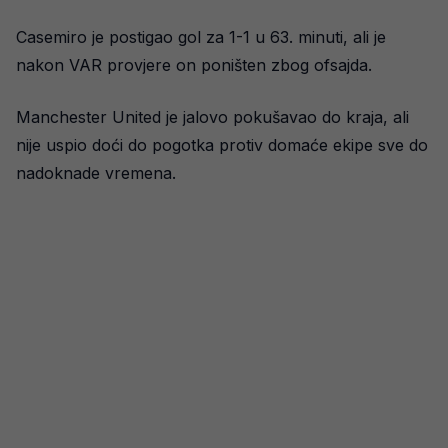
Casemiro je postigao gol za 1-1 u 63. minuti, ali je
nakon VAR provjere on poništen zbog ofsajda.
Manchester United je jalovo pokušavao do kraja, ali
nije uspio doći do pogotka protiv domaće ekipe sve do
nadoknade vremena.