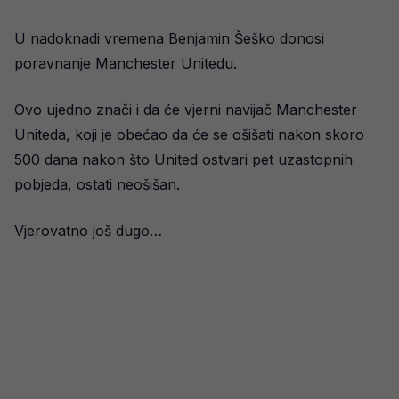
U nadoknadi vremena Benjamin Šeško donosi
poravnanje Manchester Unitedu.
Ovo ujedno znači i da će vjerni navijač Manchester
Uniteda, koji je obećao da će se ošišati nakon skoro
500 dana nakon što United ostvari pet uzastopnih
pobjeda, ostati neošišan.
Vjerovatno još dugo…