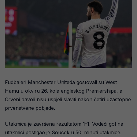
Fudbaleri Manchester Uniteda gostovali su West
Hamu u okviru 26. kola engleskog Premiershipa, a
Crveni đavoli nisu uspjeli slaviti nakon četiri uzastopne
prvenstvene pobjede.
Utakmica je završena rezultatom 1-1. Vodeći gol na
utakmici postigao je Soucek u 50. minuti utakmice.