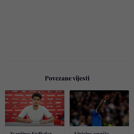
Povezane vijesti
Zvanično: Fudbaler
Vinicius završio