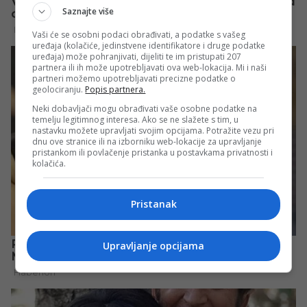
Saznajte više
Vaši će se osobni podaci obrađivati, a podatke s vašeg
uređaja (kolačiće, jedinstvene identifikatore i druge podatke
uređaja) može pohranjivati, dijeliti te im pristupati 207
partnera ili ih može upotrebljavati ova web-lokacija. Mi i naši
partneri možemo upotrebljavati precizne podatke o
geolociranju.
Popis partnera.
Neki dobavljači mogu obrađivati vaše osobne podatke na
temelju legitimnog interesa. Ako se ne slažete s tim, u
nastavku možete upravljati svojim opcijama. Potražite vezu pri
dnu ove stranice ili na izborniku web-lokacije za upravljanje
pristankom ili povlačenje pristanka u postavkama privatnosti i
kolačića.
Pristanak
Upravljanje opcijama