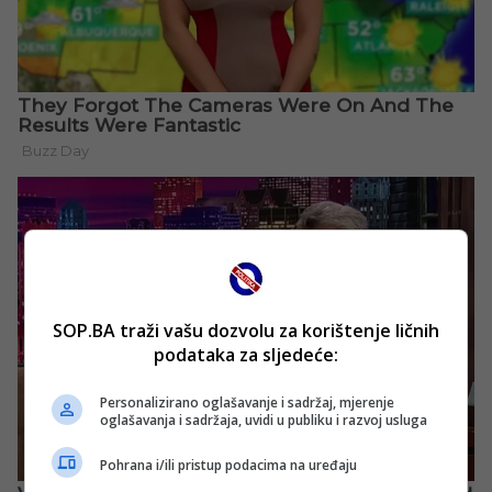
SOP.BA traži vašu dozvolu za korištenje ličnih
podataka za sljedeće:
Personalizirano oglašavanje i sadržaj, mjerenje
oglašavanja i sadržaja, uvidi u publiku i razvoj usluga
Pohrana i/ili pristup podacima na uređaju