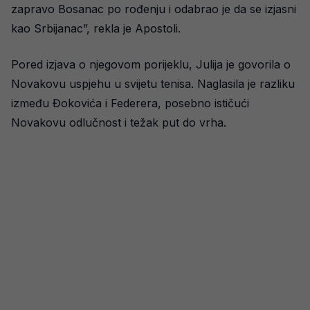
zapravo Bosanac po rođenju i odabrao je da se izjasni
kao Srbijanac”, rekla je Apostoli.
Pored izjava o njegovom porijeklu, Julija je govorila o
Novakovu uspjehu u svijetu tenisa. Naglasila je razliku
između Đokovića i Federera, posebno ističući
Novakovu odlučnost i težak put do vrha.