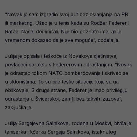
“Novak je sam izgradio svoj put bez oslanjanja na PR
ili marketing. Ušao je u tenis kada su Rodžer Federer i
Rafael Nadal dominirali. Nije bio poznato ime, ali je
vremenom dokazao da je sve moguće”, dodala je.
Julija je opisala i teškoće iz Novakova djetinjstva,
povlačeći paralelu s Federerovim odrastanjem. “Novak
je odrastao tokom NATO bombardovanja i skrivao se
u skloništima. To su bile teške situacije koje su ga
oblikovale. S druge strane, Federer je imao privilegiju
odrastanja u Švicarskoj, zemlji bez takvih izazova”,
zaključila je.
Julija Sergejevna Salnikova, rođena u Moskvi, bivša je
teniserka i kćerka Sergeja Salnikova, istaknutog