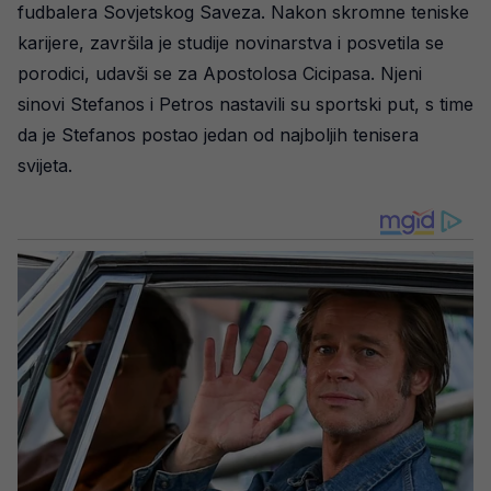
fudbalera Sovjetskog Saveza. Nakon skromne teniske
karijere, završila je studije novinarstva i posvetila se
porodici, udavši se za Apostolosa Cicipasa. Njeni
sinovi Stefanos i Petros nastavili su sportski put, s time
da je Stefanos postao jedan od najboljih tenisera
svijeta.