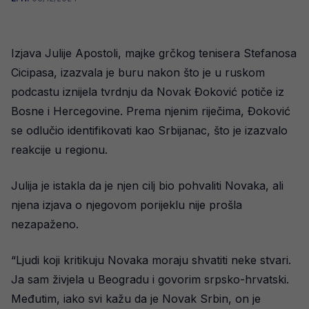
Izjava Julije Apostoli, majke grčkog tenisera Stefanosa
Cicipasa, izazvala je buru nakon što je u ruskom
podcastu iznijela tvrdnju da Novak Đoković potiče iz
Bosne i Hercegovine. Prema njenim riječima, Đoković
se odlučio identifikovati kao Srbijanac, što je izazvalo
reakcije u regionu.
Julija je istakla da je njen cilj bio pohvaliti Novaka, ali
njena izjava o njegovom porijeklu nije prošla
nezapaženo.
“Ljudi koji kritikuju Novaka moraju shvatiti neke stvari.
Ja sam živjela u Beogradu i govorim srpsko-hrvatski.
Međutim, iako svi kažu da je Novak Srbin, on je