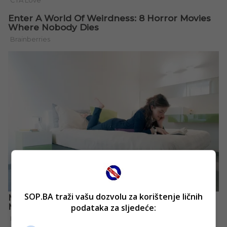
SOP.BA traži vašu dozvolu za korištenje ličnih
podataka za sljedeće: