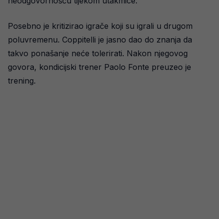
neodgovornošću tijekom utakmice.
Posebno je kritizirao igrače koji su igrali u drugom
poluvremenu. Coppitelli je jasno dao do znanja da
takvo ponašanje neće tolerirati. Nakon njegovog
govora, kondicijski trener Paolo Fonte preuzeo je
trening.