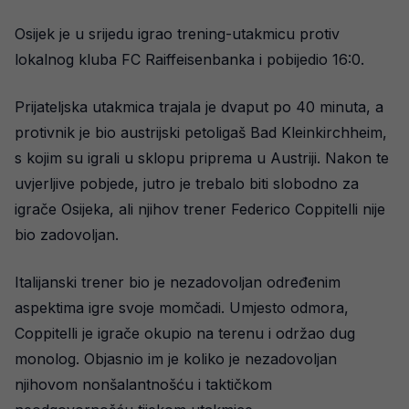
Osijek je u srijedu igrao trening-utakmicu protiv
lokalnog kluba FC Raiffeisenbanka i pobijedio 16:0.
Prijateljska utakmica trajala je dvaput po 40 minuta, a
protivnik je bio austrijski petoligaš Bad Kleinkirchheim,
s kojim su igrali u sklopu priprema u Austriji. Nakon te
uvjerljive pobjede, jutro je trebalo biti slobodno za
igrače Osijeka, ali njihov trener Federico Coppitelli nije
bio zadovoljan.
Italijanski trener bio je nezadovoljan određenim
aspektima igre svoje momčadi. Umjesto odmora,
Coppitelli je igrače okupio na terenu i održao dug
monolog. Objasnio im je koliko je nezadovoljan
njihovom nonšalantnošću i taktičkom