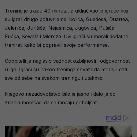
Trening je trajao 40 minuta, a uključivao je igrače koji
su igrali drugo poluvrijeme: Kolića, Guedesa, Duartea,
Jelenića, Jurišića, Nejašmića, Jugovića, Pušića,
Fućka, Kewala i Miereza. Ovi igrači su morali dodatno
trenirati kako bi popravili svoje performanse.
Coppitelli je naglasio važnost ozbiljnosti i odgovornosti
u igri. Igrači su nakon treninga shvatili da moraju dati
sve od sebe na svakom treningu i utakmici.
Njegovo nezadovoljstvo bilo je jasno i dalo je do
znanja momčadi da se moraju poboljšati.