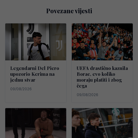
Povezane vijesti
Legendarni Del Piero
UEFA drastično kaznila
upozorio Kerima na
Borac, evo koliko
jednu stvar
moraju platiti i zbog
čega
09/08/2026
09/08/2026