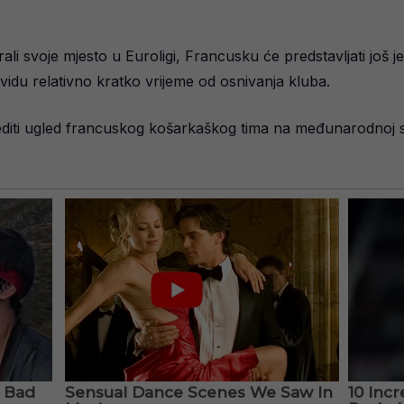
ali svoje mjesto u Euroligi, Francusku će predstavljati još j
vidu relativno kratko vrijeme od osnivanja kluba.
editi ugled francuskog košarkaškog tima na međunarodnoj s