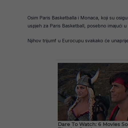
Osim Paris Basketballa i Monaca, koji su osigur
uspjeh za Paris Basketball, posebno imajući u 
Njihov trijumf u Eurocupu svakako će unaprij