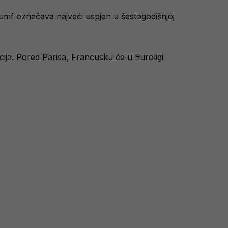
trijumf označava najveći uspjeh u šestogodišnjoj
cija. Pored Parisa, Francusku će u Euroligi