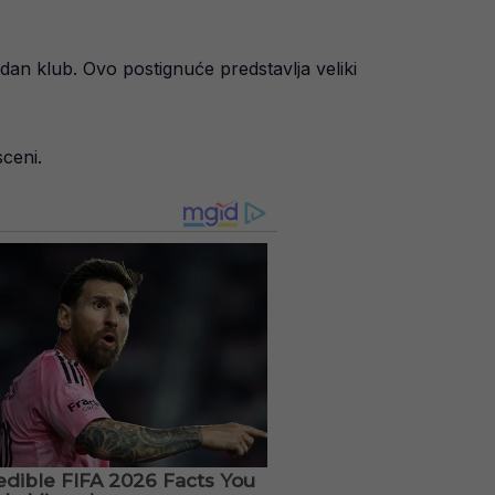
edan klub. Ovo postignuće predstavlja veliki
ceni.