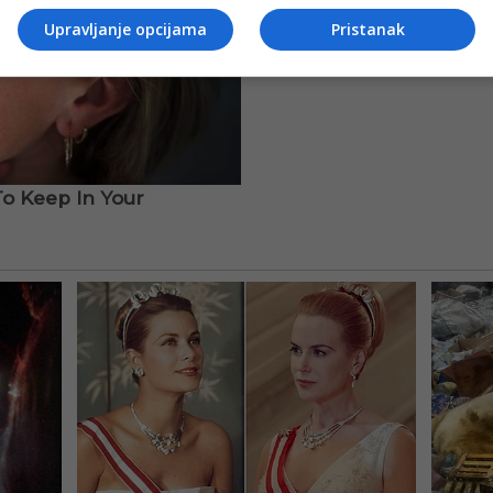
Upravljanje opcijama
Pristanak