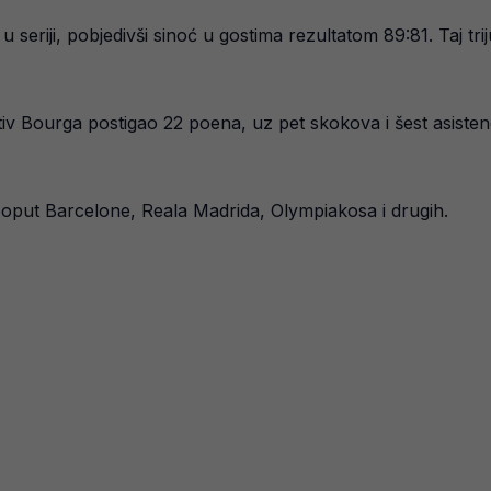
0 u seriji, pobjedivši sinoć u gostima rezultatom 89:81. Taj 
tiv Bourga postigao 22 poena, uz pet skokova i šest asisten
i poput Barcelone, Reala Madrida, Olympiakosa i drugih.