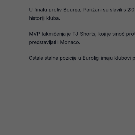
U finalu protiv Bourga, Parižani su slavili s 2:
historiji kluba.
MVP takmičenja je TJ Shorts, koji je sinoć pro
predstavljati i Monaco.
Ostale stalne pozicije u Euroligi imaju klubov