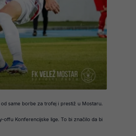
od same borbe za trofej i prestiž u Mostaru.
ffu Konferencijske lige. To bi značilo da bi