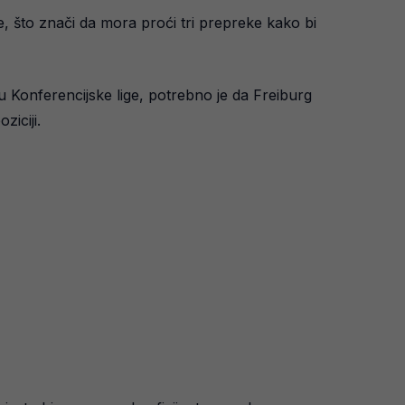
, što znači da mora proći tri prepreke kako bi
u Konferencijske lige, potrebno je da Freiburg
ziciji.