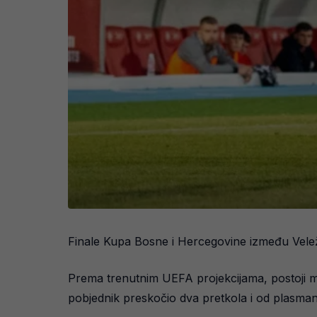
Finale Kupa Bosne i Hercegovine između Veleža
Prema trenutnim UEFA projekcijama, postoji mo
pobjednik preskočio dva pretkola i od plasma