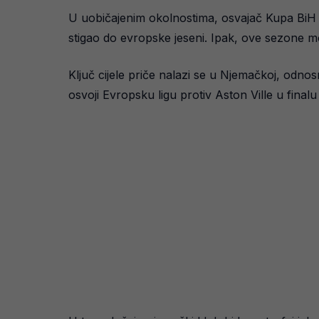
U uobičajenim okolnostima, osvajač Kupa BiH e
stigao do evropske jeseni. Ipak, ove sezone mo
Ključ cijele priče nalazi se u Njemačkoj, odno
osvoji Evropsku ligu protiv Aston Ville u finalu