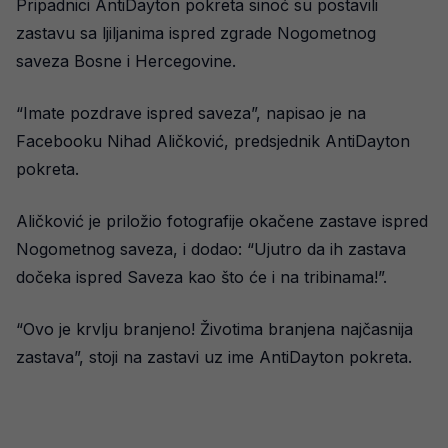
Pripadnici AntiDayton pokreta sinoć su postavili
zastavu sa ljiljanima ispred zgrade Nogometnog
saveza Bosne i Hercegovine.
“Imate pozdrave ispred saveza”, napisao je na
Facebooku Nihad Aličković, predsjednik AntiDayton
pokreta.
Aličković je priložio fotografije okačene zastave ispred
Nogometnog saveza, i dodao: “Ujutro da ih zastava
dočeka ispred Saveza kao što će i na tribinama!”.
“Ovo je krvlju branjeno! Životima branjena najčasnija
zastava”, stoji na zastavi uz ime AntiDayton pokreta.