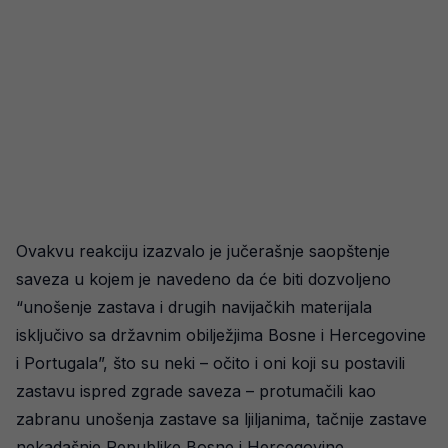
Ovakvu reakciju izazvalo je jučerašnje saopštenje
saveza u kojem je navedeno da će biti dozvoljeno
“unošenje zastava i drugih navijačkih materijala
isključivo sa državnim obilježjima Bosne i Hercegovine
i Portugala”, što su neki – očito i oni koji su postavili
zastavu ispred zgrade saveza – protumačili kao
zabranu unošenja zastave sa ljiljanima, tačnije zastave
nekadašnje Republike Bosne i Hercegovine.