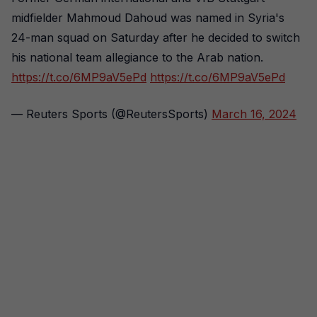
midfielder Mahmoud Dahoud was named in Syria's
24-man squad on Saturday after he decided to switch
his national team allegiance to the Arab nation.
https://t.co/6MP9aV5ePd
https://t.co/6MP9aV5ePd
— Reuters Sports (@ReutersSports)
March 16, 2024