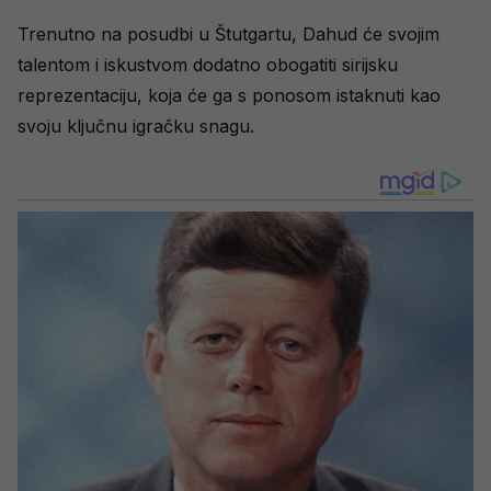
Trenutno na posudbi u Štutgartu, Dahud će svojim
talentom i iskustvom dodatno obogatiti sirijsku
reprezentaciju, koja će ga s ponosom istaknuti kao
svoju ključnu igračku snagu.