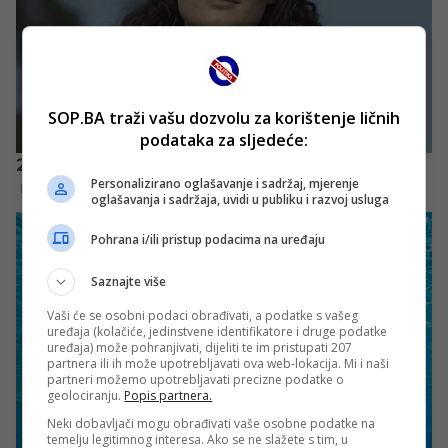
SOP.BA traži vašu dozvolu za korištenje ličnih
podataka za sljedeće:
Personalizirano oglašavanje i sadržaj, mjerenje
oglašavanja i sadržaja, uvidi u publiku i razvoj usluga
Pohrana i/ili pristup podacima na uređaju
Saznajte više
Vaši će se osobni podaci obrađivati, a podatke s vašeg
uređaja (kolačiće, jedinstvene identifikatore i druge podatke
uređaja) može pohranjivati, dijeliti te im pristupati 207
partnera ili ih može upotrebljavati ova web-lokacija. Mi i naši
partneri možemo upotrebljavati precizne podatke o
geolociranju.
Popis partnera.
Neki dobavljači mogu obrađivati vaše osobne podatke na
temelju legitimnog interesa. Ako se ne slažete s tim, u