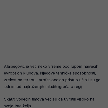
Alajbegović je već neko vrijeme pod lupom najvećih
evropskih klubova. Njegove tehničke sposobnosti,
zrelost na terenu i profesionalan pristup učinili su ga
jednim od najtraženijih mladih igrača u regiji.
Skauti vodećih timova već su ga uvrstili visoko na
svoje liste želja.