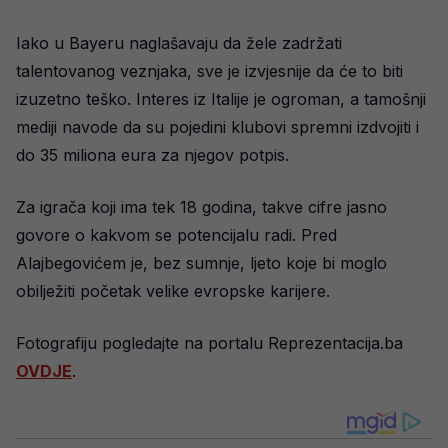
Iako u Bayeru naglašavaju da žele zadržati
talentovanog veznjaka, sve je izvjesnije da će to biti
izuzetno teško. Interes iz Italije je ogroman, a tamošnji
mediji navode da su pojedini klubovi spremni izdvojiti i
do 35 miliona eura za njegov potpis.
Za igrača koji ima tek 18 godina, takve cifre jasno
govore o kakvom se potencijalu radi. Pred
Alajbegovićem je, bez sumnje, ljeto koje bi moglo
obilježiti početak velike evropske karijere.
Fotografiju pogledajte na portalu Reprezentacija.ba
OVDJE
.