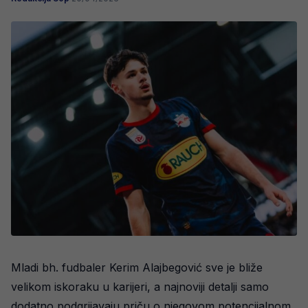
Mladi bh. fudbaler Kerim Alajbegović sve je bliže
velikom iskoraku u karijeri, a najnoviji detalji samo
dodatno podgrijavaju priču o njegovom potencijalnom