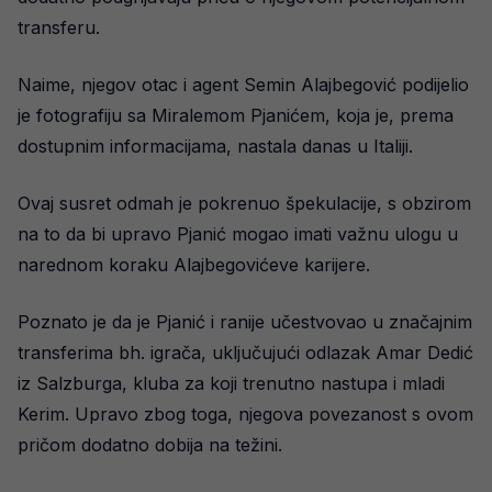
transferu.
Naime, njegov otac i agent Semin Alajbegović podijelio
je fotografiju sa Miralemom Pjanićem, koja je, prema
dostupnim informacijama, nastala danas u Italiji.
Ovaj susret odmah je pokrenuo špekulacije, s obzirom
na to da bi upravo Pjanić mogao imati važnu ulogu u
narednom koraku Alajbegovićeve karijere.
Poznato je da je Pjanić i ranije učestvovao u značajnim
transferima bh. igrača, uključujući odlazak Amar Dedić
iz Salzburga, kluba za koji trenutno nastupa i mladi
Kerim. Upravo zbog toga, njegova povezanost s ovom
pričom dodatno dobija na težini.