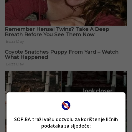
SOP.BA traži vašu dozvolu za korištenje ličnih
podataka za sljedeće: