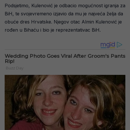
Podsjetimo, Kulenović je odbacio mogućnost igranja za
BiH, te svojevremeno izjavio da mu je najveća želja da
obuće dres Hrvatske. Njegov otac Almin Kulenović je
rođen u Bihaću i bio je reprezentativac BiH.