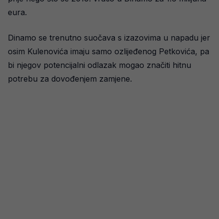
eura.
Dinamo se trenutno suočava s izazovima u napadu jer
osim Kulenovića imaju samo ozlijeđenog Petkovića, pa
bi njegov potencijalni odlazak mogao značiti hitnu
potrebu za dovođenjem zamjene.