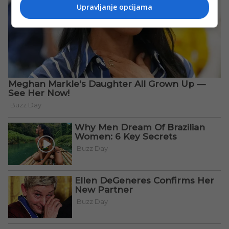
Upravljanje opcijama