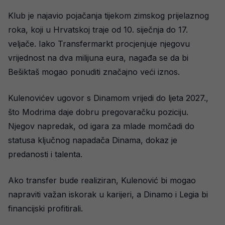
Klub je najavio pojačanja tijekom zimskog prijelaznog
roka, koji u Hrvatskoj traje od 10. siječnja do 17.
veljače. Iako Transfermarkt procjenjuje njegovu
vrijednost na dva milijuna eura, nagađa se da bi
Bešiktaš mogao ponuditi značajno veći iznos.
Kulenovićev ugovor s Dinamom vrijedi do ljeta 2027.,
što Modrima daje dobru pregovaračku poziciju.
Njegov napredak, od igara za mlade momčadi do
statusa ključnog napadača Dinama, dokaz je
predanosti i talenta.
Ako transfer bude realiziran, Kulenović bi mogao
napraviti važan iskorak u karijeri, a Dinamo i Legia bi
financijski profitirali.