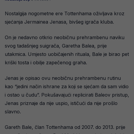
Nostalgija nogometne ere Tottenhama oživljava kroz
sjećanja Jermainea Jenasa, bivšeg igrača kluba.
On je nedavno otkrio neobičnu prehrambenu naviku
svog tadašnjeg suigrača, Garetha Balea, prije
utakmica. Umjesto uobičajenih rituala, Bale je birao pet
kriški tosta i obilje zapečenog graha.
Jenas je opisao ovu neobičnu prehrambenu rutinu
kao “jedini način ishrane za koji se sjećam da sam vidio
i ostao u čudu”. Pokušavajući replicirati Baleov pristup,
Jenas priznaje da nije uspio, ističući da nije prošlo
slavno.
Gareth Bale, član Tottenhama od 2007. do 2013. prije