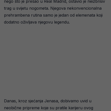
nego što je prešao u Real Madrid, ostavio je neizbrisiv
trag u svijetu nogometa. Njegova nekonvencionalna
prehrambena rutina samo je jedan od elemenata koji
dodatno oživljava njegovu legendu.
Danas, kroz sjećanja Jenasa, dobivamo uvid u
neobične pripreme koje su pratile karijeru ovog