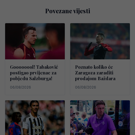
Povezane vijesti
Goooooool! Tabaković
Poznato koliko će
postigao prvijenac za
Zaragoza zaraditi
pobjedu Salzburga!
prodajom Baždara
06/08/2026
06/08/2026