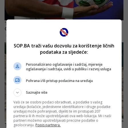
SOP.BA traži vašu dozvolu za korištenje ličnih
podataka za sljedeće:
Personalizirano oglašavanje i sadržaj, mjerenje
oglašavanja i sadržaja, uvidi u publiku i razvoj usluga
Pohrana i/ili pristup podacima na uređaju
Saznajte više
Vaši će se osobni podaci obrađivati, a podatke s vašeg
uređaja (kolačiće, jedinstvene identifikatore i druge podatke
uređaja) može pohranjivati, dijeliti te im pristupati 207
partnera ili ih može upotrebljavati ova web-lokacija. Mi i naši
partneri možemo upotrebljavati precizne podatke o
geolociranju.
Popis partnera.