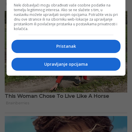
Neki dobavljači mogu obrađivati vaše osobne podatke na
temelju legitimnog interesa. Ako se ne slažete s tim, u
nastavku možete upravljati svojim opcijama. Potražite vezu pri
dnu ove stranice ili na izborniku web-lokacije za upravljanje
pristankom ili povlačenje pristanka u postavkama privatnosti i
kolačića.
Pristanak
Upravljanje opcijama