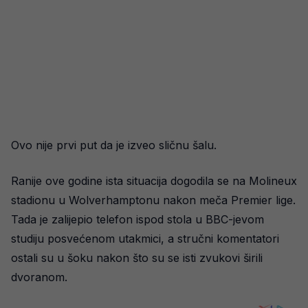
Ovo nije prvi put da je izveo sličnu šalu.
Ranije ove godine ista situacija dogodila se na Molineux
stadionu u Wolverhamptonu nakon meča Premier lige.
Tada je zalijepio telefon ispod stola u BBC-jevom
studiju posvećenom utakmici, a stručni komentatori
ostali su u šoku nakon što su se isti zvukovi širili
dvoranom.