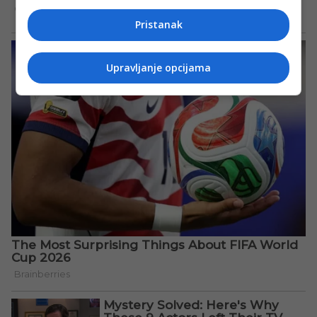
Pristanak
Upravljanje opcijama