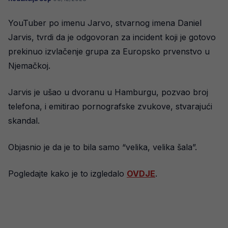
YouTuber po imenu Jarvo, stvarnog imena Daniel
Jarvis, tvrdi da je odgovoran za incident koji je gotovo
prekinuo izvlačenje grupa za Europsko prvenstvo u
Njemačkoj.
Jarvis je ušao u dvoranu u Hamburgu, pozvao broj
telefona, i emitirao pornografske zvukove, stvarajući
skandal.
Objasnio je da je to bila samo “velika, velika šala”.
Pogledajte kako je to izgledalo
OVDJE
.