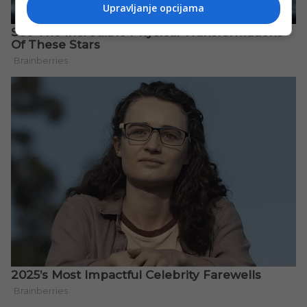
Upravljanje opcijama