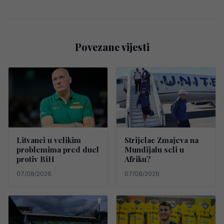
Povezane vijesti
Litvanci u velikim
Strijelac Zmajeva na
problemima pred duel
Mundijalu seli u
protiv BiH
Afriku?
07/08/2026
07/08/2026